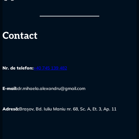
Contact
Nr. de telefon:
+40 745 139 482
E-mail:
dr.mihaela.alexandru@gmail.com
Adresă:
Brașov, Bd. Iuliu Maniu nr. 68, Sc. A, Et. 3, Ap. 11