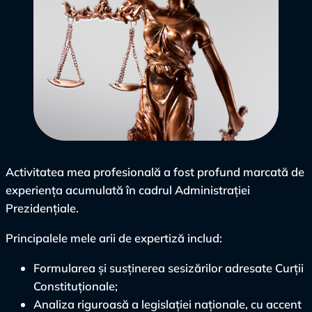
Activitatea mea profesională a fost profund marcată de
experiența acumulată în cadrul Administrației
Prezidențiale.
Principalele mele arii de expertiză includ:
Formularea și susținerea sesizărilor adresate Curții
Constituționale;
Analiza riguroasă a legislației naționale, cu accent