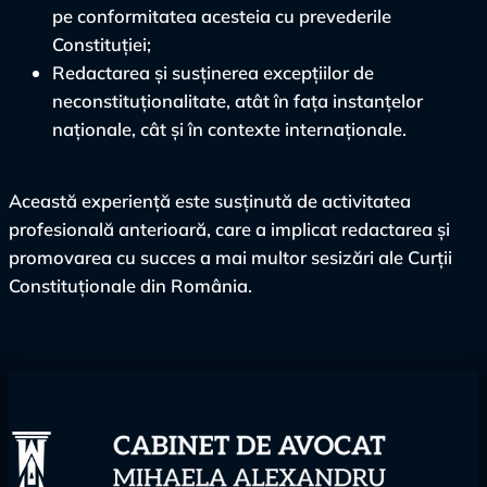
pe conformitatea acesteia cu prevederile
Constituției;
Redactarea și susținerea excepțiilor de
neconstituționalitate, atât în fața instanțelor
naționale, cât și în contexte internaționale.
Această experiență este susținută de activitatea
profesională anterioară, care a implicat redactarea și
promovarea cu succes a mai multor sesizări ale Curții
Constituționale din România.