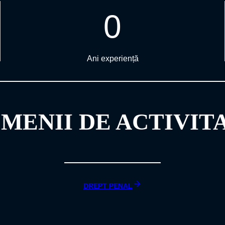
0
Ani experiență
MENII DE ACTIVIT
DREPT PENAL