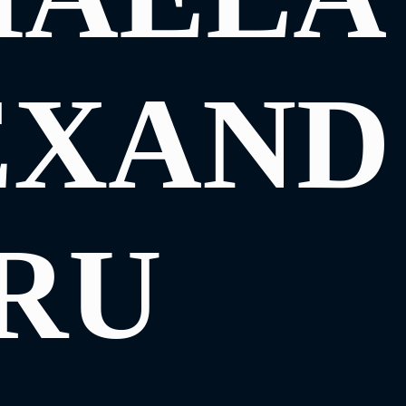
EXAND
RU