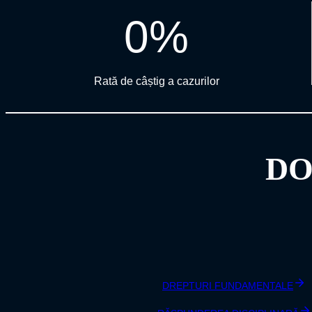
0
%
Rată de câștig a cazurilor
DO
DREPTURI FUNDAMENTALE