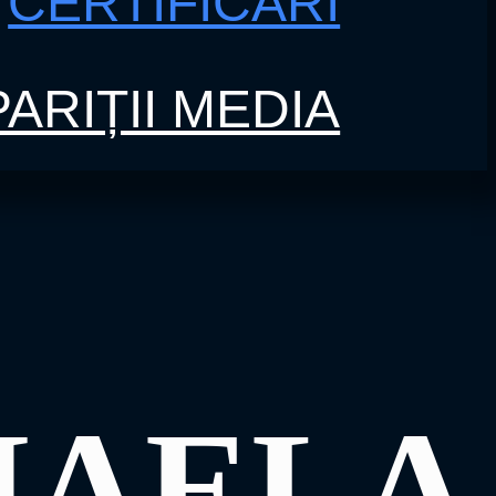
CERTIFICĂRI
ARIȚII MEDIA
HAELA