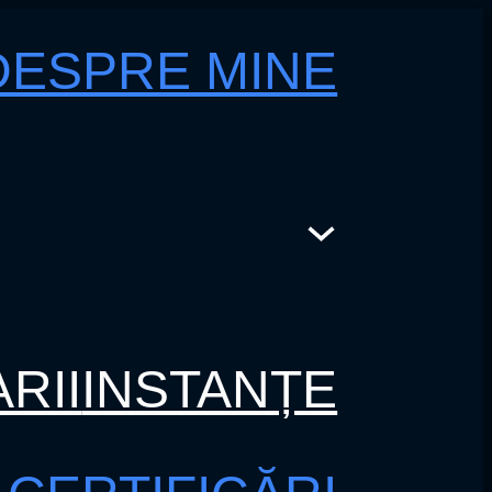
DESPRE MINE
RII
INSTANȚE