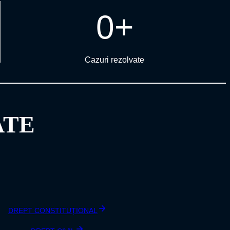
0
+
Cazuri rezolvate
ATE
DREPT CONSTITUȚIONAL